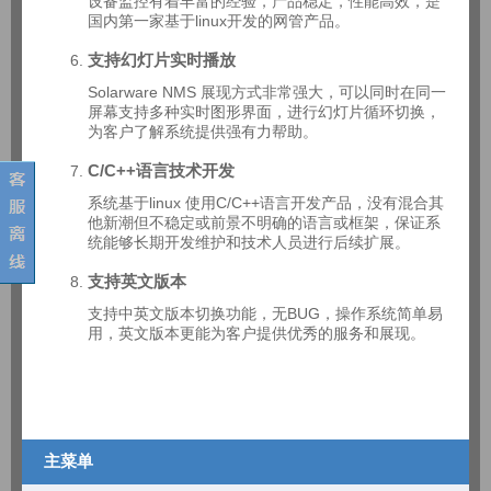
设备监控有着丰富的经验，产品稳定，性能高效，是
国内第一家基于linux开发的网管产品。
支持幻灯片实时播放
Solarware NMS 展现方式非常强大，可以同时在同一
屏幕支持多种实时图形界面，进行幻灯片循环切换，
为客户了解系统提供强有力帮助。
C/C++语言技术开发
系统基于linux 使用C/C++语言开发产品，没有混合其
他新潮但不稳定或前景不明确的语言或框架，保证系
统能够长期开发维护和技术人员进行后续扩展。
支持英文版本
支持中英文版本切换功能，无BUG，操作系统简单易
用，英文版本更能为客户提供优秀的服务和展现。
主菜单