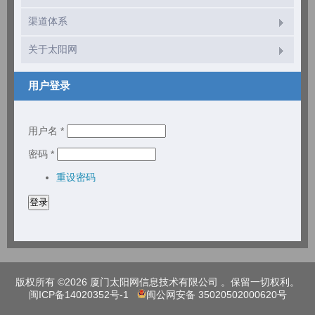
渠道体系
关于太阳网
用户登录
用户名
*
密码
*
重设密码
版权所有 ©2026 厦门太阳网信息技术有限公司 。保留一切权利。
闽ICP备14020352号-1
闽公网安备 35020502000620号